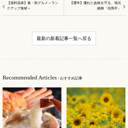
【湯村温泉】春・秋グルメ～ラン
【通年】優れた血統を守る、地元
クアップ食材～
銘柄「但馬牛」
最新の新着記事一覧へ戻る
Recommended Articles
/ おすすめ記事