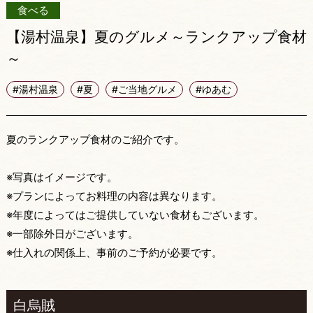
食べる
【湯村温泉】夏のグルメ～ランクアップ食材
～
#湯村温泉
#夏
#ご当地グルメ
#ゆあむ
夏のランクアップ食材のご紹介です。
※写真はイメージです。
※プランによってお料理の内容は異なります。
※年度によってはご提供していない食材もございます。
※一部除外日がございます。
※仕入れの関係上、事前のご予約が必要です。
白烏賊