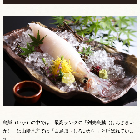
烏賊（いか）の中では、最高ランクの「剣先烏賊（けんさきい
か）」は山陰地方では「白烏賊（しろいか）」と呼ばれていま
す。