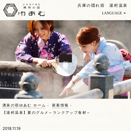
兵庫の隠れ宿 湯村温泉
LANGUAGE
新着情報
湧泉の宿ゆあむ ホーム
新着情報
【湯村温泉】夏のグルメ～ランクアップ食材～
2018.11.19