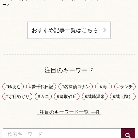
ー＞
おすすめ記事一覧はこちら
注目のキーワード
#ゆあむ
#夢千代日記
#名探偵コナン
#海
#ランチ
#寺社めぐり
#カニ
#鳥取砂丘
#城崎温泉
#城（跡）
注目のキーワード一覧