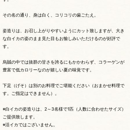
その名の通り、身は白く、コリコリの歯ごたえ。
姿造りは、お召し上がりやすいようにカット致しますが、大き
な白イカの姿のまま見た目もお愉しみいただけるのが好評で
す。
烏賊の中では抜群の甘さを誇るにもかかわらず、コラーゲンが
豊富で低カロリーなのが嬉しい夏の味覚です。
下足（げそ）は別のお料理でご堪能ください（おまかせ料理で
す。ご指定はできません）。
※白イカの姿造りは、2～3名様で1匹（人数に合わせたサイズ）
ご提供致します。
※活イカではございません。