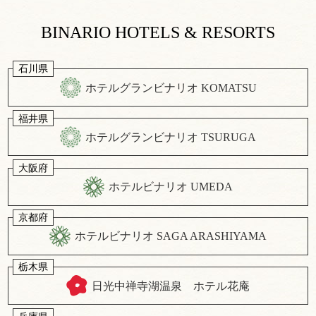
BINARIO HOTELS & RESORTS
石川県
ホテルグランビナリオ KOMATSU
福井県
ホテルグランビナリオ TSURUGA
大阪府
ホテルビナリオ UMEDA
京都府
ホテルビナリオ SAGA ARASHIYAMA
栃木県
日光中禅寺湖温泉 ホテル花庵