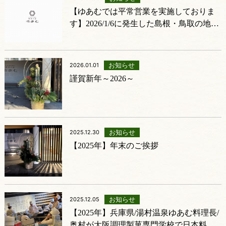
【ゆあむでは平常営業を実施しておりま
す】2026/1/6に発生した島根・鳥取の地震
における湯村温泉への影響
お知らせ
2026.01.01
謹賀新年～2026～
お知らせ
2025.12.30
【2025年】年末のご挨拶
お知らせ
2025.12.05
【2025年】兵庫県/湯村温泉ゆあむ料理長/
奥村が大阪調理製菓専門学校で日本料理