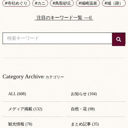
#寺社めぐり
#カニ
#鳥取砂丘
#城崎温泉
#城（跡）
注目のキーワード一覧
Category Archive
/ カテゴリー
ALL (608)
お知らせ (104)
メディア掲載 (132)
自然・花 (98)
観光情報 (78)
まとめ記事 (35)