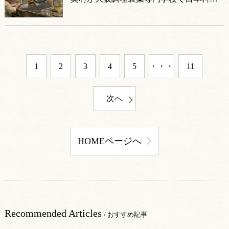
特別講師として凱旋授業を実施
1
2
3
4
5
・・・
11
次へ
HOMEページへ
Recommended Articles
/ おすすめ記事