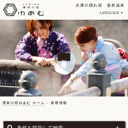
兵庫の隠れ宿 湯村温泉
LANGUAGE
新着情報
湧泉の宿ゆあむ ホーム
新着情報
条