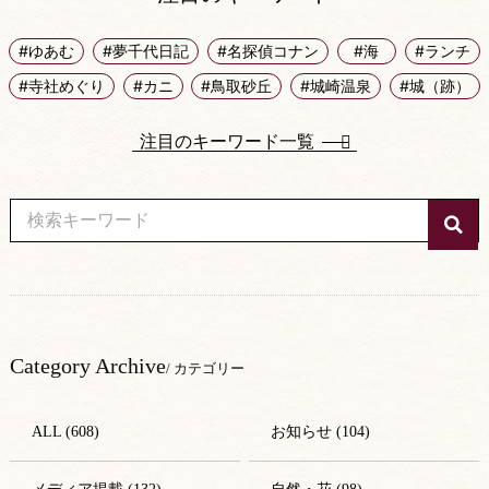
#ゆあむ
#夢千代日記
#名探偵コナン
#海
#ランチ
#寺社めぐり
#カニ
#鳥取砂丘
#城崎温泉
#城（跡）
注目のキーワード一覧
Category Archive
/ カテゴリー
ALL (608)
お知らせ (104)