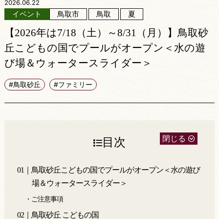
2026.06.22
イベント
鳥取市
鳥取
夏
【2026年は7/18（土）～8/31（月）】鳥取砂
丘こどもの国でプールがオープン＜水の遊
び場＆ウォータースライダー＞
#鳥取砂丘
#ファミリー
閉じる
目次
01｜鳥取砂丘こどもの国でプールがオープン＜水の遊び
場＆ウォータースライダー＞
・ご注意事項
02｜鳥取砂丘 こどもの国