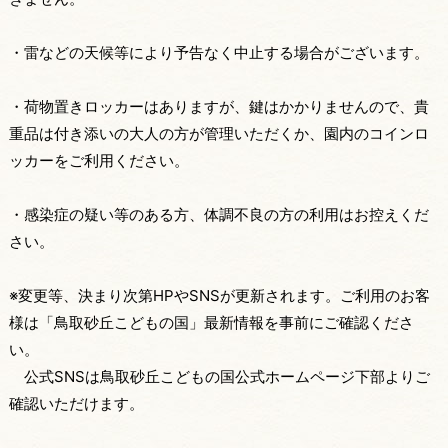
・雷などの天候等により予告なく中止する場合がございます。
・荷物置きロッカーはありますが、鍵はかかりませんので、貴
重品は付き添いの大人の方が管理いただくか、園内のコインロ
ッカーをご利用ください。
・感染症の疑い等のある方、体調不良の方の利用はお控えくだ
さい。
※変更等、決まり次第HPやSNSが更新されます。ご利用のお客
様は「鳥取砂丘こどもの国」最新情報を事前にご確認くださ
い。
公式SNSは鳥取砂丘こどもの国公式ホームページ下部よりご
確認いただけます。