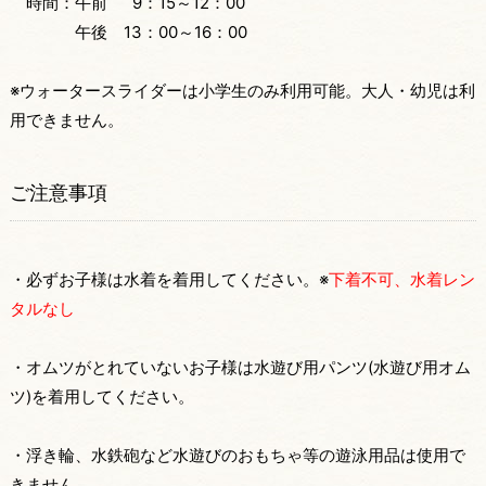
時間：午前 9：15～12：00
午後 13：00～16：00
※ウォータースライダーは小学生のみ利用可能。大人・幼児は利
用できません。
ご注意事項
・必ずお子様は水着を着用してください。※
下着不可、水着レン
タルなし
・オムツがとれていないお子様は水遊び用パンツ(水遊び用オム
ツ)を着用してください。
・浮き輪、水鉄砲など水遊びのおもちゃ等の遊泳用品は使用で
きません。