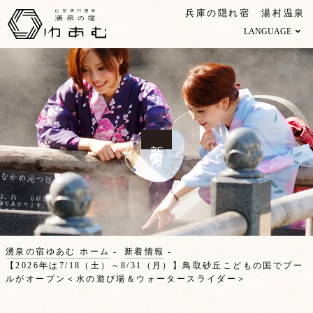
兵庫の隠れ宿 湯村温泉
LANGUAGE
新着情報
湧泉の宿ゆあむ ホーム
新着情報
【2026年は7/18（土）～8/31（月）】鳥取砂丘こどもの国でプー
ルがオープン＜水の遊び場＆ウォータースライダー＞