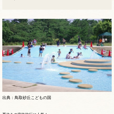
出典：鳥取砂丘こどもの国