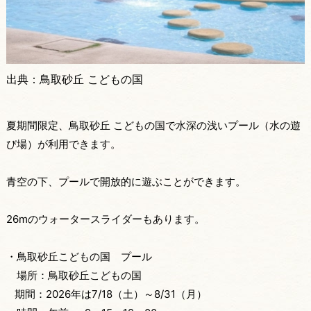
出典：鳥取砂丘 こどもの国
夏期間限定、鳥取砂丘 こどもの国で水深の浅いプール（水の遊
び場）が利用できます。
青空の下、プールで開放的に遊ぶことができます。
26mのウォータースライダーもあります。
・鳥取砂丘こどもの国 プール
場所：鳥取砂丘こどもの国
期間：2026年は7/18（土）～8/31（月）