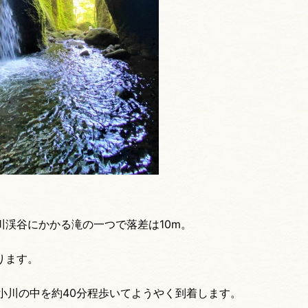
渓谷にかかる滝の一つで落差は10m。
ります。
、小川の中を約40分程歩いてようやく到着します。