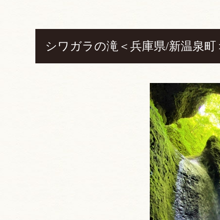
シワガラの滝＜兵庫県/新温泉町