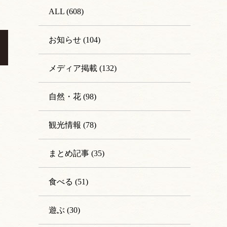
ALL (608)
お知らせ (104)
メディア掲載 (132)
自然・花 (98)
観光情報 (78)
まとめ記事 (35)
食べる (51)
遊ぶ (30)