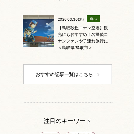
遊ぶ
2026.03.30(木)
【鳥取砂丘コナン空港】観
光にもおすすめ！名探偵コ
ナンファンや子連れ旅行に
＜鳥取県/鳥取市＞
おすすめ記事一覧はこちら
注目のキーワード