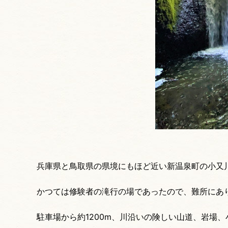
兵庫県と鳥取県の県境にもほど近い新温泉町の小又川
かつては修験者の滝行の場であったので、難所にあ
駐車場から約1200m、川沿いの険しい山道、岩場