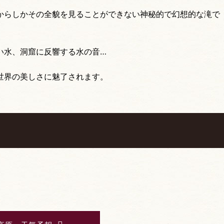
からしかその全貌を見ることができない神秘的で幻想的な滝で
い水、洞窟に反響する水の音…
世界の美しさに魅了されます。