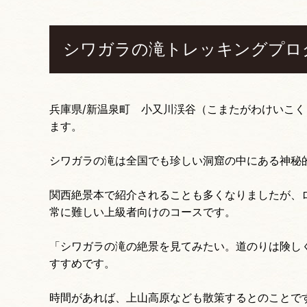
シワガラの滝トレッキングプロ
兵庫県/新温泉町 小又川渓谷（こまたがわけいこ
ます。
シワガラの滝は全国でも珍しい洞窟の中にある神秘
関西絶景本で紹介されることも多くなりましたが、
常に難しい上級者向けのコースです。
「シワガラの滝の絶景を見てみたい。道のりは険し
すすめです。
時間があれば、上山高原なども散策するとのことで