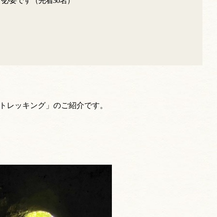
必要です（先着30名）
滝トレッキング」のご紹介です。