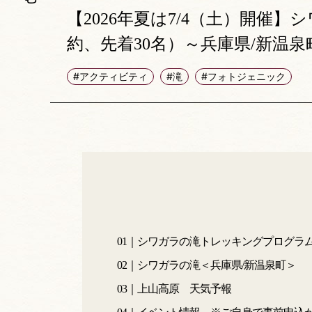
【2026年夏は7/4（土）開催
約、先着30名）～兵庫県/新温
#アクティビティ
#滝
#フォトジェニック
01｜シワガラの滝トレッキングプログラ
02｜シワガラの滝＜兵庫県/新温泉町＞
03｜上山高原 天気予報