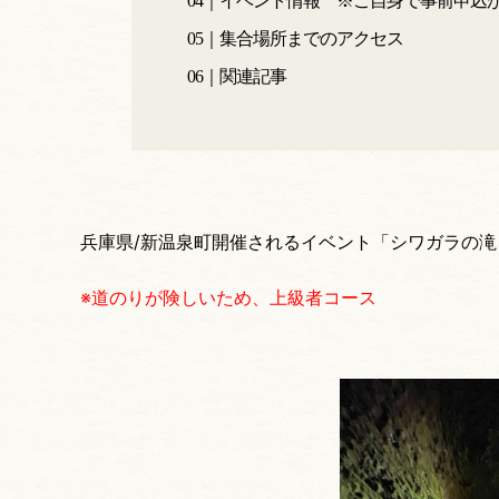
04｜イベント情報 ※ご自身で事前申込が
05｜集合場所までのアクセス
06｜関連記事
兵庫県/新温泉町開催されるイベント「シワガラの
※道のりが険しいため、上級者コース