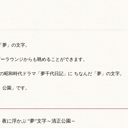
「夢」の文字。
ビーラウンジからも眺めることができます。
の昭和時代ドラマ「夢千代日記」に ちなんだ「夢」の文字。
）公園」です。
夜に浮かぶ ”夢”文字～清正公園～