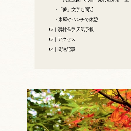
・「夢」文字も間近
・東屋やベンチで休憩
02｜湯村温泉 天気予報
03｜アクセス
04｜関連記事