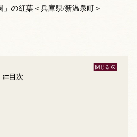
園」の紅葉＜兵庫県/新温泉町＞
閉じる
目次