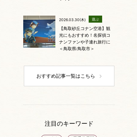
遊ぶ
2026.03.30(木)
【鳥取砂丘コナン空港】観
光にもおすすめ！名探偵コ
ナンファンや子連れ旅行に
＜鳥取県/鳥取市＞
おすすめ記事一覧はこちら
注目のキーワード