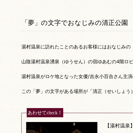
「夢」の文字でおなじみの清正公園
湯村温泉に訪れたことのあるお客様にはおなじみの
山陰湯村温泉湧泉（ゆうせん）の宿ゆあむの4階ロ
湯村温泉がロケ地となった女優/吉永小百合さん主演
この「夢」の文字がある場所が「清正（せいしょう
あわせてcheck！
【湯村温泉】