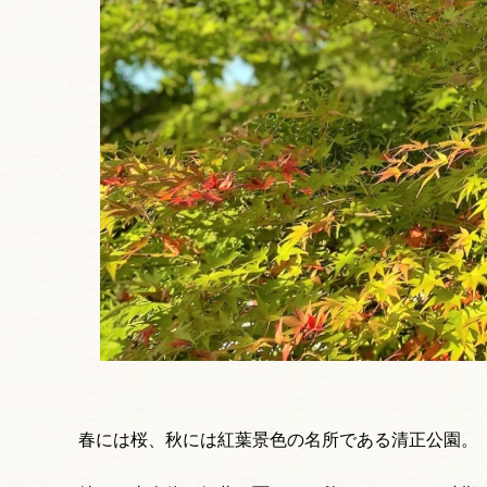
春には桜、秋には紅葉景色の名所である清正公園。