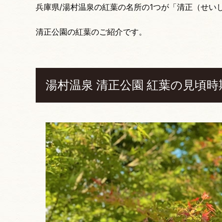
兵庫県/湯村温泉の紅葉の名所の1つが「清正（せい
清正公園の紅葉のご紹介です。
湯村温泉 清正公園 紅葉の見頃時