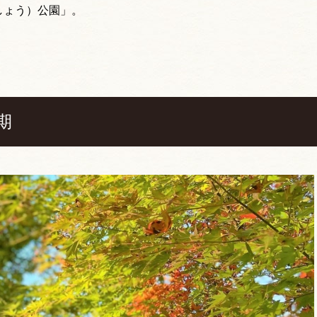
しょう）公園」。
期