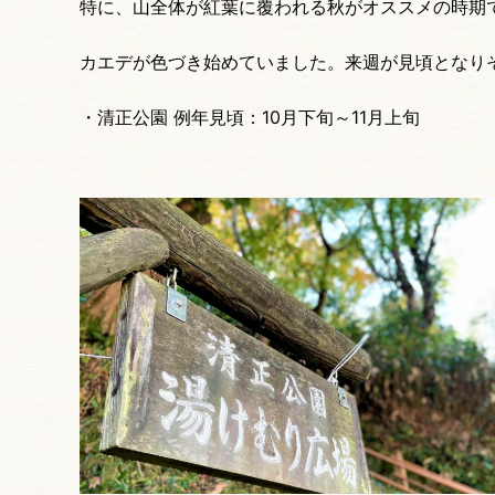
特に、山全体が紅葉に覆われる秋がオススメの時期
カエデが色づき始めていました。来週が見頃となり
・清正公園 例年見頃：10月下旬～11月上旬