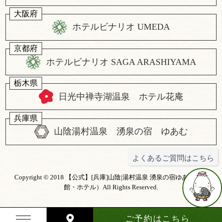
大阪府
ホテルビナリオ UMEDA
京都府
ホテルビナリオ SAGA ARASHIYAMA
栃木県
日光中禅寺湖温泉 ホテル花庵
兵庫県
山陰湯村温泉 湧泉の宿 ゆあむ
よくあるご質問はこちら
Copyright © 2018
【公式】[兵庫]山陰|湯村温泉 湧泉の宿ゆあむ（旅
館・ホテル）
All Rights Reserved.
ご予約
はこちら